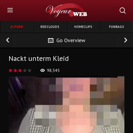
AI PORN
REDCLOUDS
HOMECLIPS
FUNBAGS
Go Overview
Nackt unterm Kleid
98,545