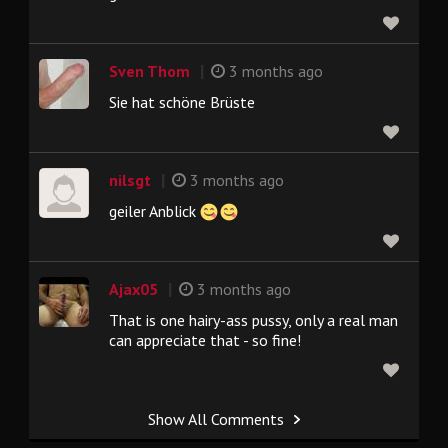
|
Sven Thom
3 months ago
Sie hat schöne Brüste
|
nilsgt
3 months ago
geiler Anblick
|
Ajax05
3 months ago
That is one hairy-ass pussy, only a real man
can appreciate that - so fine!
Show All Comments